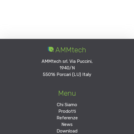
AMMtech
AMMtech srl. Via Puccini,
1940/N
55016 Porcari (LU) Italy
Menu
Chi Siamo
Prodotti
Referenze
News
Download