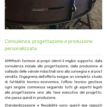
Consulenza, progettazione e produzione
personalizzata
AMMtech fornisce ai propri clienti il miglior supporto, dalla
consulenza iniziale alla progettazione, dalla produzione al
collaudo delle valvole industriali sino alla consegna e al post
vendita: l’ingegneria dell’offerta esegue un completo studio
di fattibilità tecnico-economica, l’ufficio tecnico gestisce
ogni singola commessa seguendo tutti gli aspetti legati
alla progettazione sino alla fase esecutiva del progetto,
che passa quindi in produzione.
Standardizzazione e flessibilità sono questi due opposti