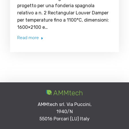
progetto per una fonderia spagnola
relativo a n. 2 Rectangular Louver Damper
per temperature fino a 1100°C, dimensioni:
1600×2100 e…
Read more
AMMtech
AMMtech srl. Via Puccini,
1940/N
55016 Porcari (LU) Italy