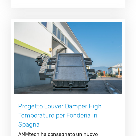
Progetto Louver Damper High
Temperature per Fonderia in
Spagna
AMMtech ha consegnato un nuovo