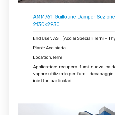
AMM761. Guillotine Damper Sezione
2130×2930
End User: AST (Acciai Speciali Terni – T
Plant: Acciaieria
Location:Terni
Application: recupero fumi nuova cald
vapore utilizzato per fare il decapaggio
iniettori particolari