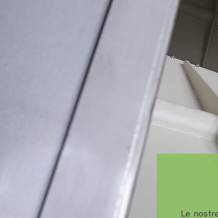
Le nostr