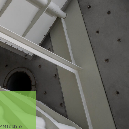
AMMtech e