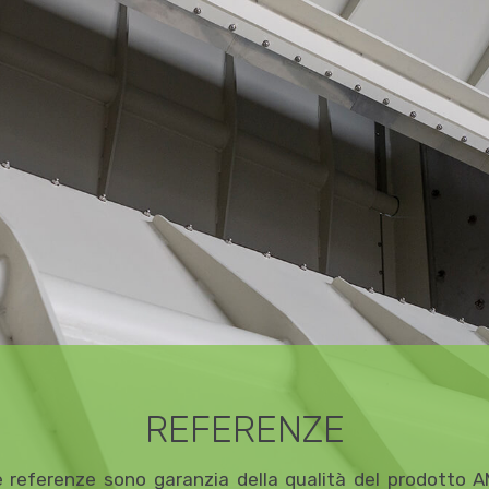
REFERENZE
e referenze sono garanzia della qualità del prodotto 