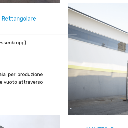
 Rettangolare
hyssenkrupp)
aia per produzione
 e vuoto attraverso