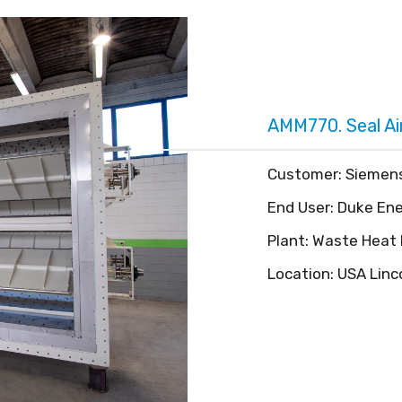
AMM770. Seal A
Customer: Siemen
End User: Duke En
Plant: Waste Heat
Location: USA Linc