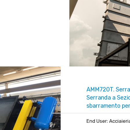
AMM720T. Serra
Serranda a Sezi
sbarramento per
End User: Acciaieri