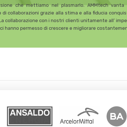
ssione che mettiamo nel plasmarlo. AMMtech vanta
 di collaborazioni grazie alla stima e alla fiducia conqui
 La collaborazione con i nostri clienti unitamente all’ imp
ci hanno permesso di crescere e migliorare costanteme