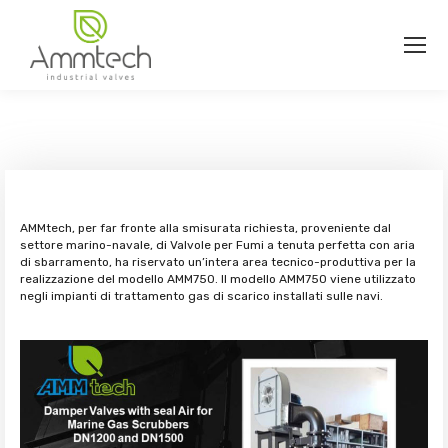
AMMtech, per far fronte alla smisurata richiesta, proveniente dal
settore marino-navale, di Valvole per Fumi a tenuta perfetta con aria
di sbarramento, ha riservato un’intera area tecnico-produttiva per la
realizzazione del modello AMM750. Il modello AMM750 viene utilizzato
negli impianti di trattamento gas di scarico installati sulle navi.