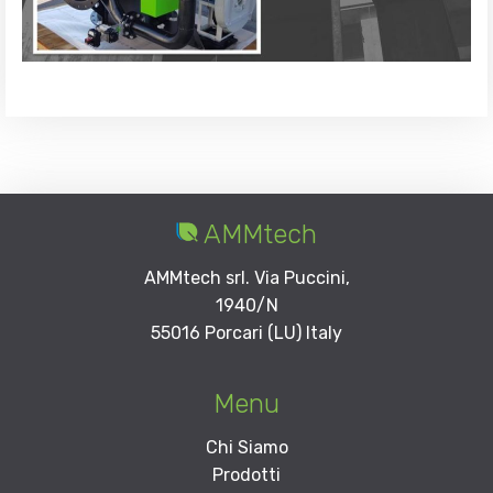
AMMtech
AMMtech srl. Via Puccini,
1940/N
55016 Porcari (LU) Italy
Menu
Chi Siamo
Prodotti