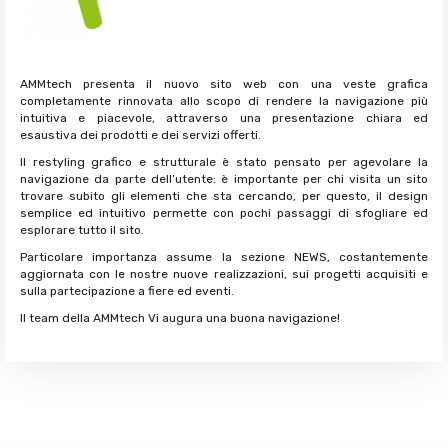
AMMtech presenta il nuovo sito web con una veste grafica
completamente rinnovata allo scopo di rendere la navigazione più
intuitiva e piacevole, attraverso una presentazione chiara ed
esaustiva dei prodotti e dei servizi offerti.
Il restyling grafico e strutturale è stato pensato per agevolare la
navigazione da parte dell’utente: è importante per chi visita un sito
trovare subito gli elementi che sta cercando, per questo, il design
semplice ed intuitivo permette con pochi passaggi di sfogliare ed
esplorare tutto il sito.
Particolare importanza assume la sezione NEWS, costantemente
aggiornata con le nostre nuove realizzazioni, sui progetti acquisiti e
sulla partecipazione a fiere ed eventi.
Il team della AMMtech Vi augura una buona navigazione!