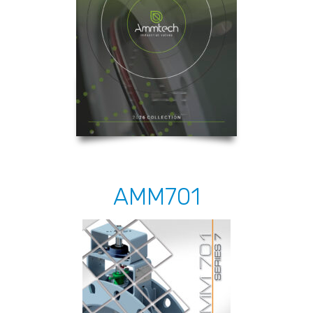
AMM701