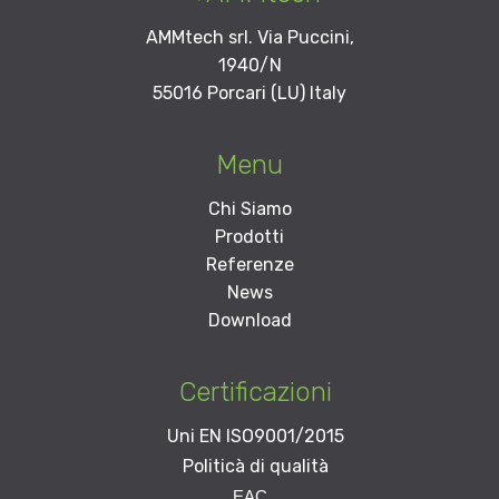
AMMtech srl. Via Puccini,
1940/N
55016 Porcari (LU) Italy
Menu
Chi Siamo
Prodotti
Referenze
News
Download
Certificazioni
Uni EN ISO9001/2015
Politicà di qualità
EAC