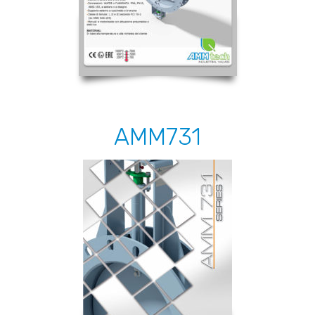
AMM731