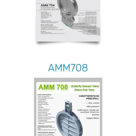
AMM708