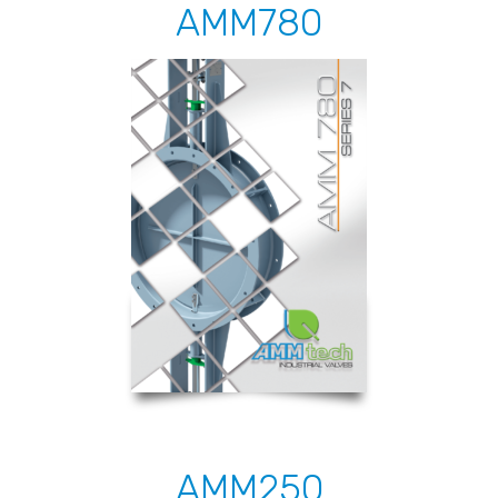
AMM780
AMM250