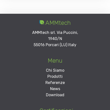
AMMtech
AMMtech srl. Via Puccini,
1940/N
55016 Porcari (LU) Italy
Menu
Chi Siamo
Prodotti
Referenze
News
Download