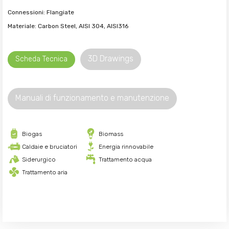
Connessioni: Flangiate
Materiale: Carbon Steel, AISI 304, AISI316
3D Drawings
Scheda Tecnica
Manuali di funzionamento e manutenzione
Biogas
Biomass
Caldaie e bruciatori
Energia rinnovabile
Siderurgico
Trattamento acqua
Trattamento aria