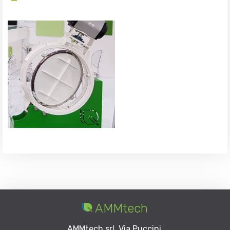
AMMtech
AMMtech srl. Via Puccini,