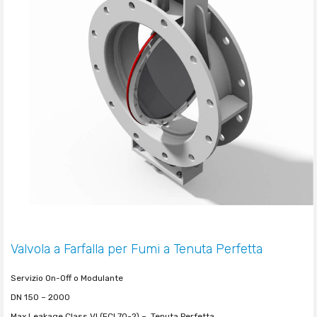
Valvola a Farfalla per Fumi a Tenuta Perfetta
Servizio On-Off o Modulante
DN 150 – 2000
Max Leakage Class VI (FCI 70-2) –
Tenuta Perfetta