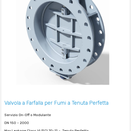
Valvola a Farfalla per Fumi a Tenuta Perfetta
Servizio On-Off o Modulante
DN 150 – 2000
Max Leakage Class VI (FCI 70-2) –
Tenuta Perfetta