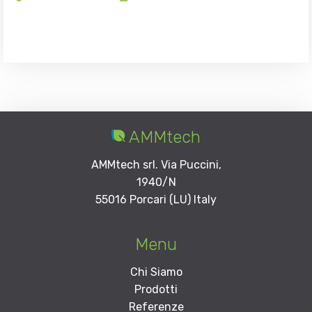
AMMtech
AMMtech srl. Via Puccini,
1940/N
55016 Porcari (LU) Italy
Menu
Chi Siamo
Prodotti
Referenze